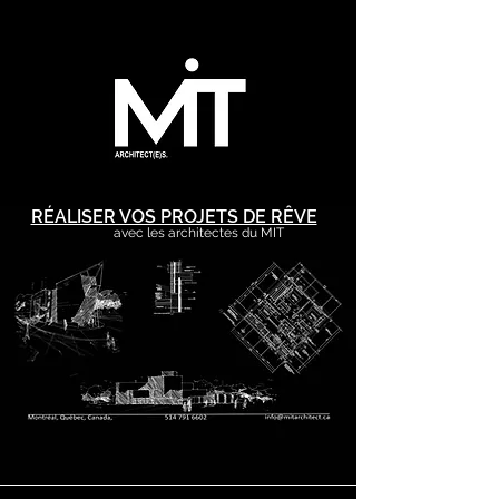
RÉALISER VOS PROJETS DE RÊVE
avec les architectes du MIT